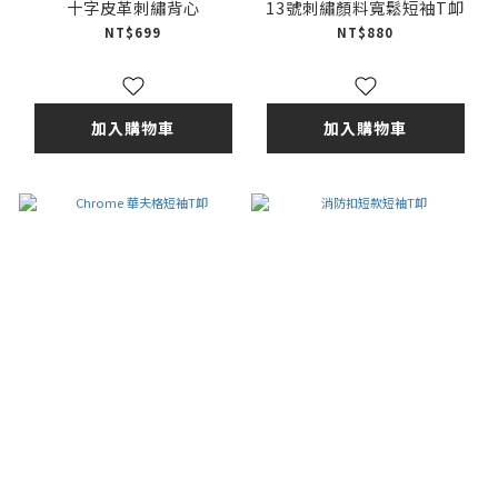
十字皮革刺繡背心
13號刺繡顏料寬鬆短袖T卹
NT$699
NT$880
加入購物車
加入購物車