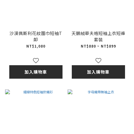
沙漠佩斯利花紋圍巾短袖T
天鵝絨華夫格短袖上衣短褲
卹
套裝
NT$1,080
NT$880 ~ NT$899
加入購物車
加入購物車