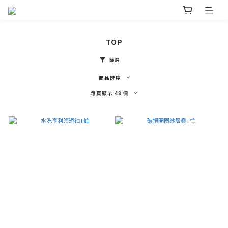
TOP
篩選
商品排序
每頁顯示 48 個