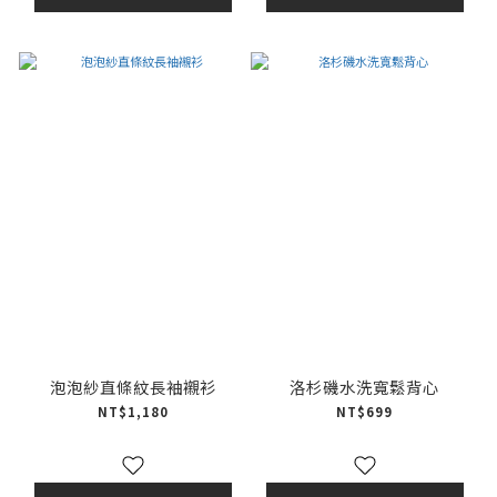
泡泡紗直條紋長袖襯衫
洛杉磯水洗寬鬆背心
NT$1,180
NT$699