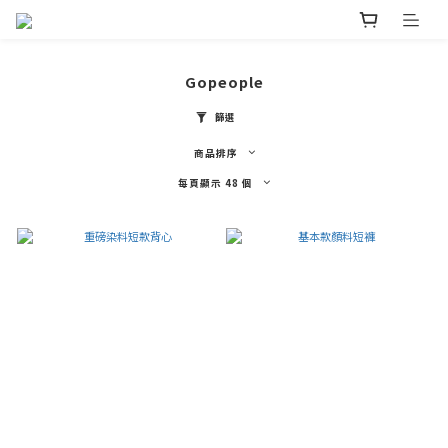
Gopeople
篩選
商品排序
每頁顯示 48 個