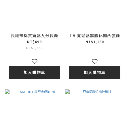
長織帶棉質寬鬆九分長褲
TR 寬鬆鬆緊腰休閒西裝褲
NT$699
NT$1,180
NT$1,480
加入購物車
加入購物車