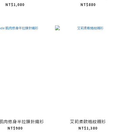
NT$1,080
NT$880
e 肌肉修身半拉鍊針織衫
艾莉柔軟格紋襯衫
NT$980
NT$1,380