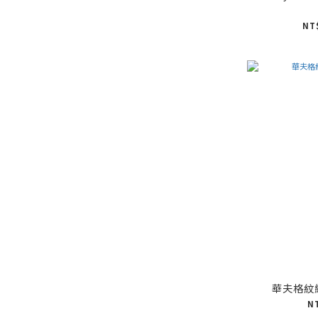
NT
華夫格紋
N