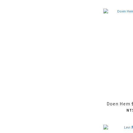
Doen He
NT