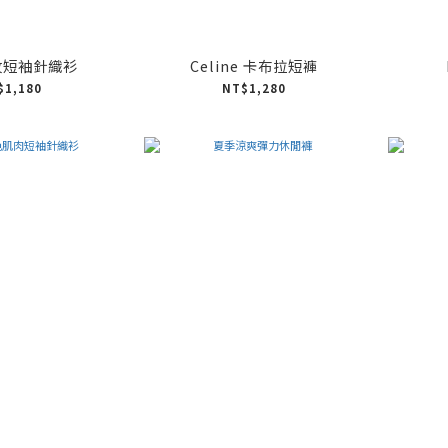
紋短袖針織衫
Celine 卡布拉短褲
$1,180
NT$1,280