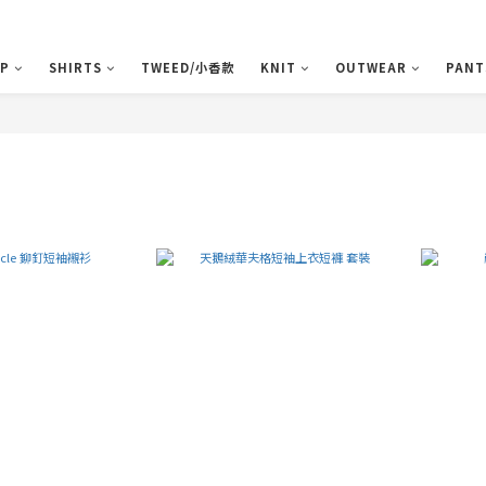
P
SHIRTS
TWEED/小香款
KNIT
OUTWEAR
PANT