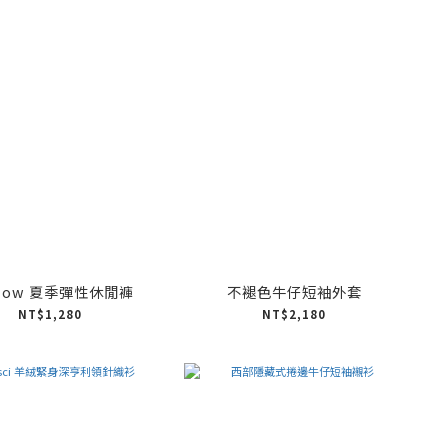
rlow 夏季彈性休閒褲
不褪色牛仔短袖外套
NT$1,280
NT$2,180