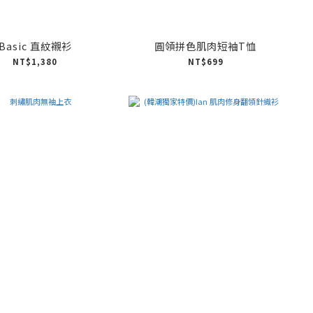
Basic 直紋襯衫
圓領拼色肌肉短袖T恤
NT$1,380
NT$699