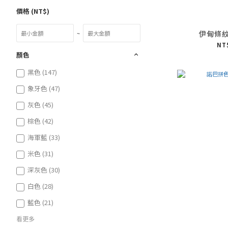
價格 (NT$)
伊甸條
~
NT
顏色
黑色 (147)
象牙色 (47)
灰色 (45)
棕色 (42)
海軍藍 (33)
米色 (31)
深灰色 (30)
白色 (28)
藍色 (21)
看更多