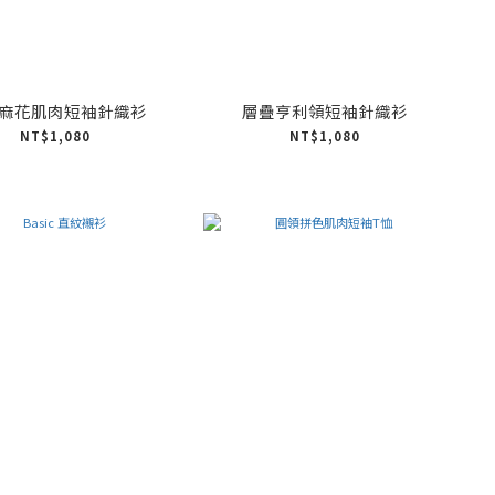
麻花肌肉短袖針織衫
層疊亨利領短袖針織衫
NT$1,080
NT$1,080