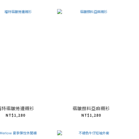
福特褶皺捲邊襯衫
褶皺顏料亞麻襯衫
NT$1,280
NT$1,280