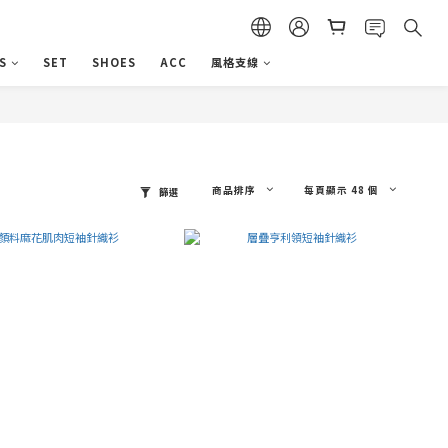
S
SET
SHOES
ACC
風格支線
商品排序
每頁顯示 48 個
篩選