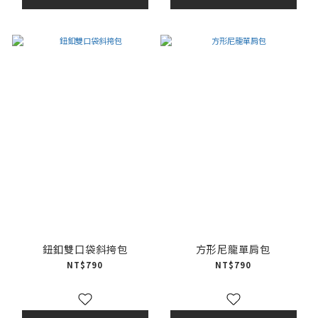
鈕釦雙口袋斜挎包
方形尼龍單肩包
NT$790
NT$790