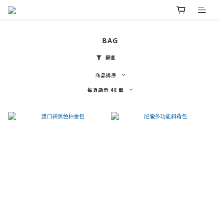
BAG
篩選
商品排序
每頁顯示 48 個