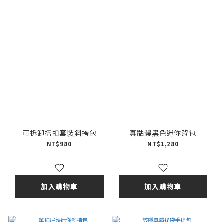
可拆卸搭扣套裝斜挎包
真骷髏黑色迷你背包
NT$980
NT$1,280
加入購物車
加入購物車