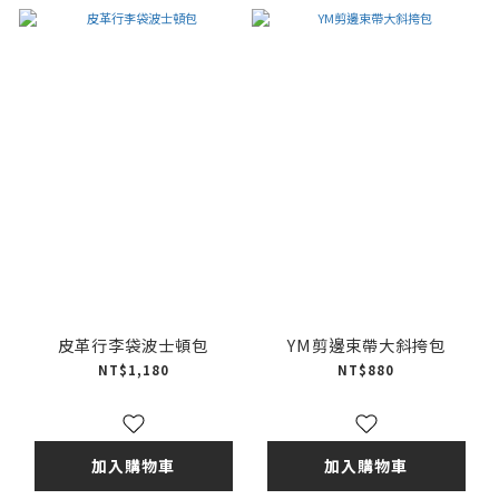
皮革行李袋波士頓包
YM剪邊束帶大斜挎包
NT$1,180
NT$880
加入購物車
加入購物車