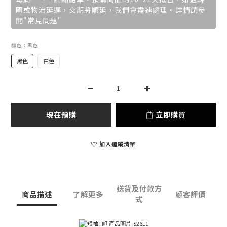
國或物流延遲，交期將順延，我們會盡速處理。詳情請參
閱"常見問題"
顏色
: 黑色
黑色
白色
現在預購
立即購買
加入追蹤清單
送貨及付款方
商品描述
了解更多
顧客評價
式