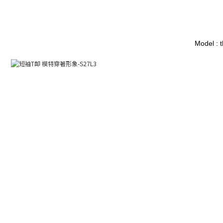
Model : 