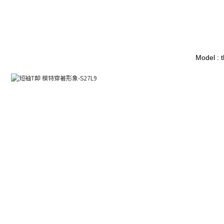
Model : 