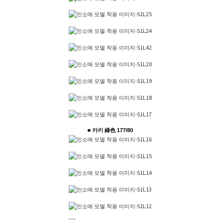
■ 카키 綠色 177/80