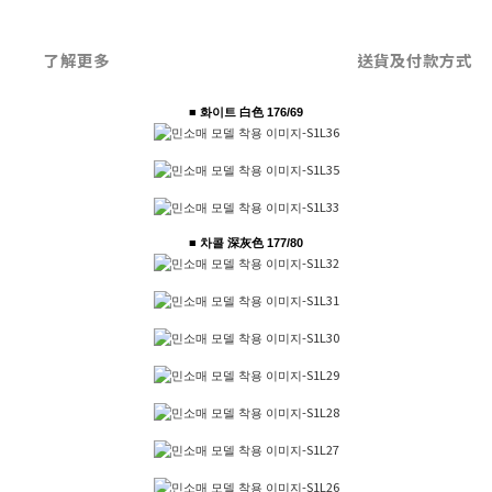
了解更多
送貨及付款方式
■ 화이트 白色 176/69
■ 차콜 深灰色 177/80