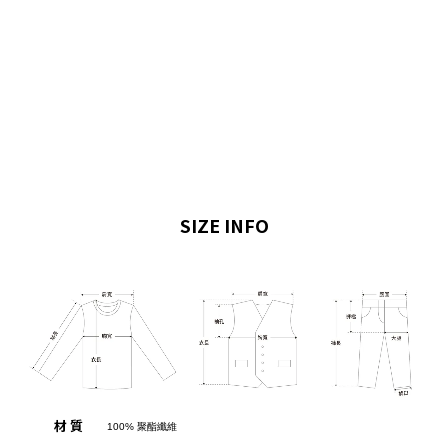
SIZE INFO
材 質
100% 聚酯纖維