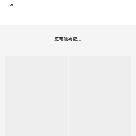
SM
L
您可能喜歡...