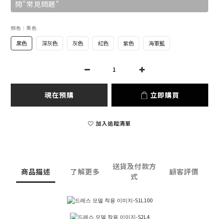
閱"常見問題"
顏色
: 黑色
黑色
深灰色
灰色
紅色
紫色
海軍藍
現在預購
立即購買
加入追蹤清單
送貨及付款方
商品描述
了解更多
顧客評價
式