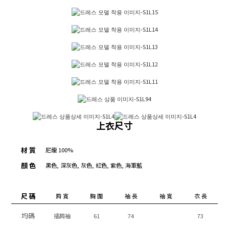
上衣尺寸
材 質
尼龍 100%