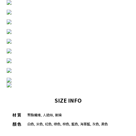
SIZE INFO