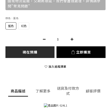
國或物流延遲，交期將順延，我們會盡速處理。詳情請參
閱"常見問題"
顏色
: 藍色
藍色
紅色
現在預購
立即購買
加入追蹤清單
送貨及付款方
商品描述
了解更多
顧客評價
式