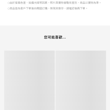
由於螢幕色差、拍攝光線等因素，照片與實物會略有差別，商品以實物為準。
○
商品皆為客戶下單後向韓國訂購，無現貨庫存，請確認後再下單。
○
您可能喜歡...