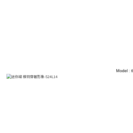
Model : 