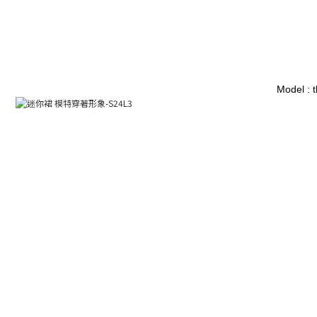
Model : 