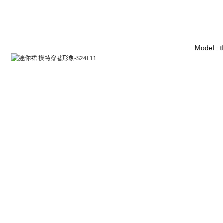
Model : 