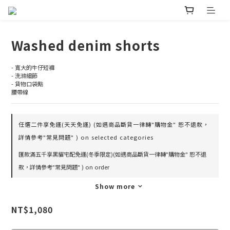
Washed denim shorts
- 寬大的牛仔短褲
- 洗滌細節
- 貨物口袋點
腰帶線
任選二件享免運(天天免運) (如遇商品斷貨一律轉"購物金" 恕不退款，
詳情參考"常見問題" ) on selected categories
匯款滿五千享黑貓宅配免運(冬季限定)(如遇商品斷貨一律轉"購物金" 恕不退
款，詳情參考"常見問題" ) on order
Show more
NT$1,080