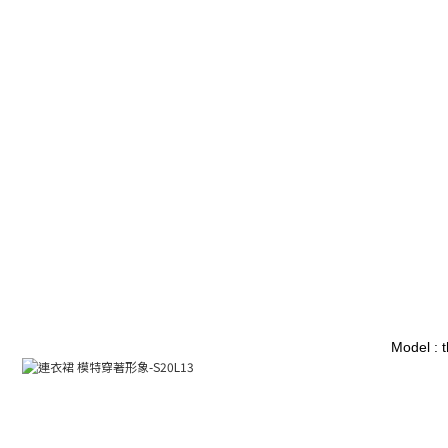
Model : 