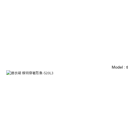
Model : 