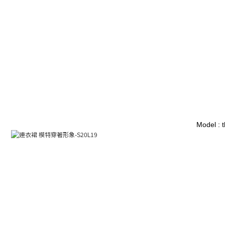
Model : 