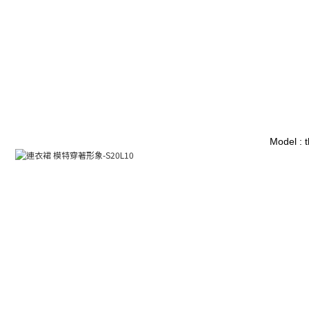
Model : 