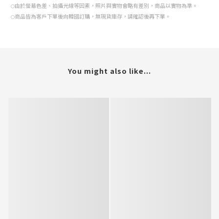
由於螢幕色差、拍攝光線等因素，照片與實物會略有差別，商品以實物為準。
○
商品皆為客戶下單後向韓國訂購，無現貨庫存，請確認後再下單。
○
You might also like...