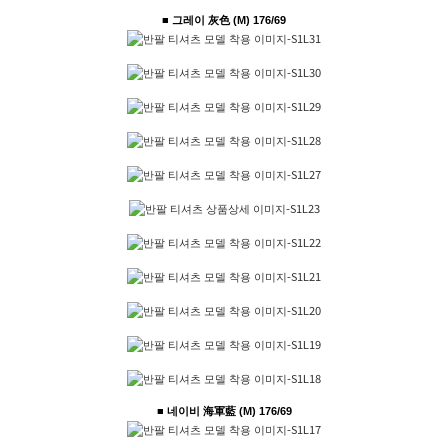
■ 그레이 灰色 (M) 176/69
■ 네이비 海軍藍 (M) 176/69