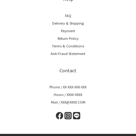
FAQ
Delivery & Shipping
Payment
Return Policy
Terms & Conditions
Anti-Fraud Statement
Contact
Phone / XX-XXX-XXX-XXX
Hours / XXXX-XXXX
Mail / XXX@XXXX.COM