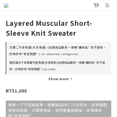
Layered Muscular Short-
Sleeve Knit Sweater
任選二件享免運(天天免運) (如遇商品斷貨一律轉"購物金" 恕不退款，
詳情參考"常見問題" ) on selected categories
匯款滿五千享黑貓宅配免運(冬季限定)(如遇商品斷貨一律轉"購物金" 恕不退
款，詳情參考"常見問題" ) on order
Show more
NT$1,080
每周一下午四點結單。預購商品約5-21天抵台，如遇韓國
或物流延遲，交期將順延，我們會盡速處理。詳情請參
閱"常見問題"