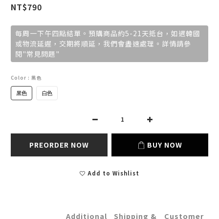
NT$790
每周一下午四點結單。預購商品約5-21天抵台，如遇韓國
或物流延遲，交期將順延，我們會盡速處理。詳情請參
閱"常見問題"
Color
: 黑色
黑色
白色
PREORDER NOW
BUY NOW
Add to Wishlist
Additional
Shipping &
Customer