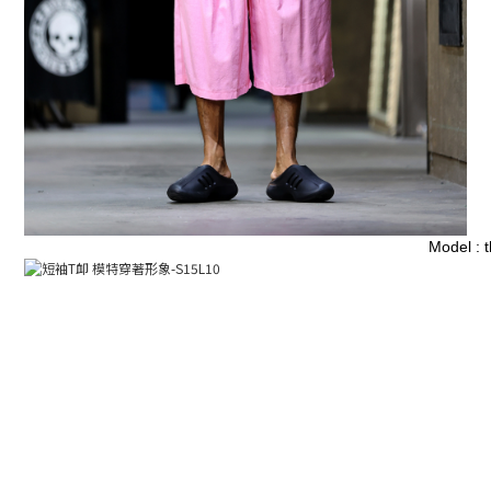
Model : 