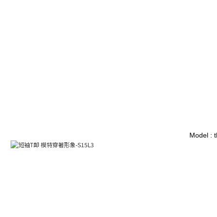
Model : 